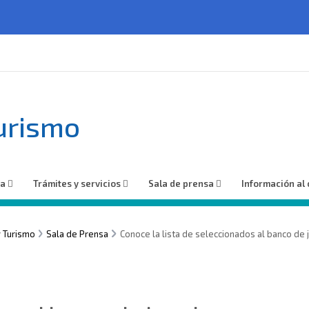
turismo
ía
Trámites y servicios
Sala de prensa
Información al
y Turismo
Sala de Prensa
Conoce la lista de seleccionados al banco de 