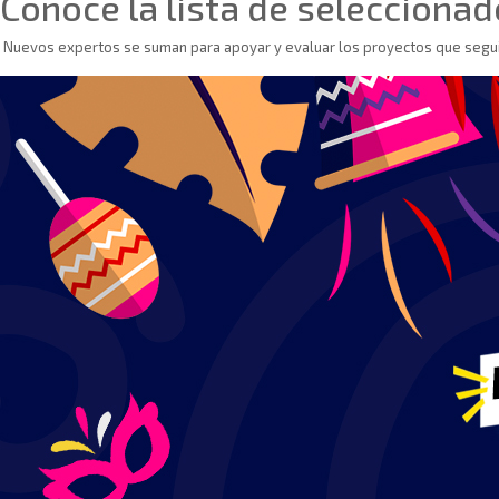
Conoce la lista de seleccionad
Nuevos expertos se suman para apoyar y evaluar los proyectos que seguir