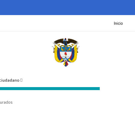
Inicio
 ciudadano
jurados