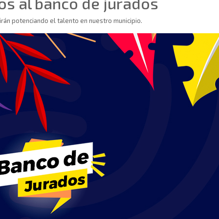
os al banco de jurados
án potenciando el talento en nuestro municipio.