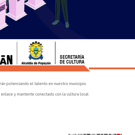
án potenciando el talento en nuestro municipio.
e enlace y mantente conectado con la cultura local