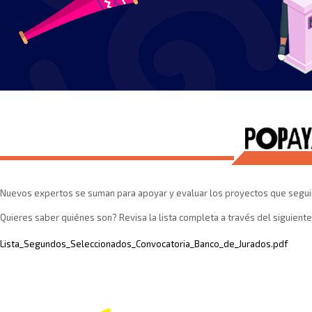
​Nuevos expertos se suman para apoyar y evaluar los proyectos que seguir
Quieres saber quiénes son? Revisa la lista completa a través del siguient
Lista_Segundos_Seleccionados_Convocatoria_Banco_de_Jurados.pdf