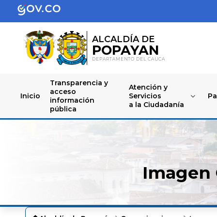
ALCALDÍA DE
POPAYAN
DEPARTAMENTO DEL CAUCA
Transparencia y
Atención y
acceso
Inicio
Servicios
Pa
información
a la Ciudadanía
pública
Imagen 