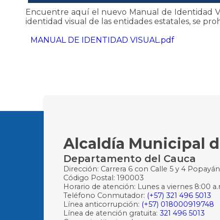
Encuentre aquí el nuevo Manual de Identidad Vis
identidad visual de las entidades estatales, se pr
MANUAL DE IDENTIDAD VISUAL.pdf
Alcaldía Municipal 
Departamento del Cauca
Dirección: Carrera 6 con Calle 5 y 4 Popayá
Código Postal: 190003
Horario de atención: Lunes a viernes 8:00 a.
Teléfono Conmutador:
(+57) 321 496 5013
Línea anticorrupción:
(+57) 018000919748
Línea de atención gratuita:
321 496 5013