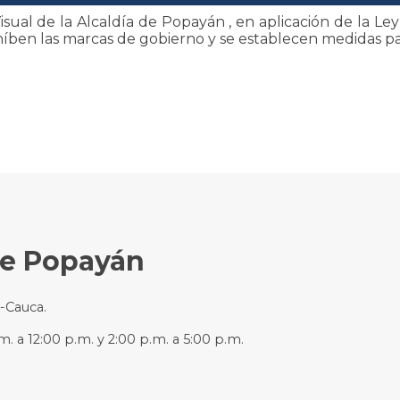
ual de la Alcaldía de Popayán , en aplicación de la Le
ohíben las marcas de gobierno y se establecen medidas par
de Popayán
n-Cauca.
m. a 12:00 p.m. y 2:00 p.m. a 5:00 p.m.