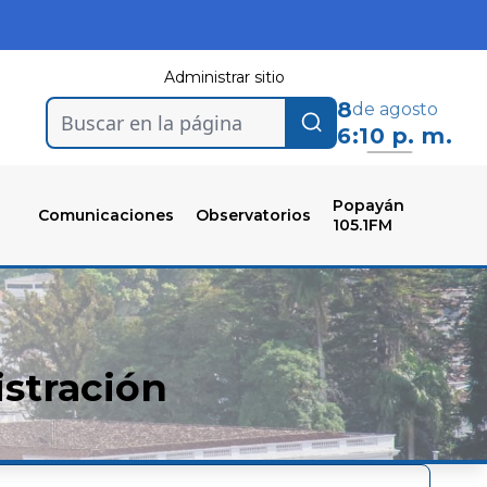
Administrar sitio
8
de agosto
Buscar en la página
6:10 p. m.
Popayán
Comunicaciones
Observatorios
105.1FM
stración