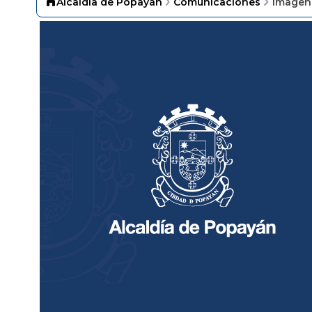
Alcaldía de Popayán
Comunicaciones
Imagen 