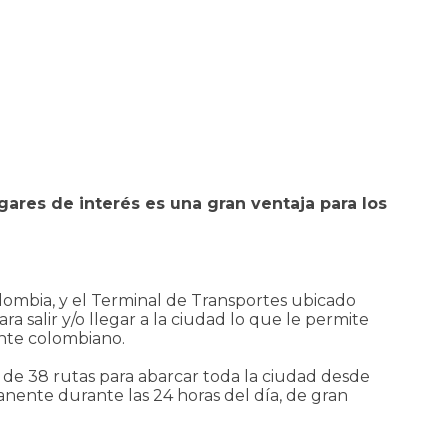
gares de interés es una gran ventaja para los
Colombia, y el Terminal de Transportes ubicado
a salir y/o llegar a la ciudad lo que le permite
ente colombiano.
 de 38 rutas para abarcar toda la ciudad desde
anente durante las 24 horas del día, de gran