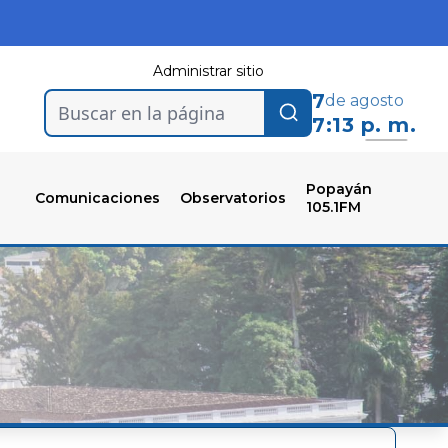
Administrar sitio
7
de agosto
Buscar en la página
7:13 p. m.
Popayán
Comunicaciones
Observatorios
105.1FM