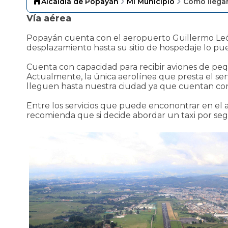
Alcaldía de Popayán
Mi Municipio
Cómo llega
​Vía aérea
Popayán cuenta con el aeropuerto Guillermo León V
desplazamiento hasta su sitio de hospedaje lo pued
Cuenta con capacidad para recibir aviones de peq
Actualmente, la única aerolínea que presta el se
lleguen hasta nuestra ciudad ya que cuentan con 
Entre los servicios que puede enconontrar en el 
recomienda que si decide abordar un taxi por segur