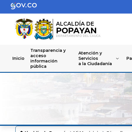
ALCALDÍA DE
POPAYAN
DEPARTAMENTO DEL CAUCA
Transparencia y
Atención y
acceso
Inicio
Servicios
Pa
información
a la Ciudadanía
pública