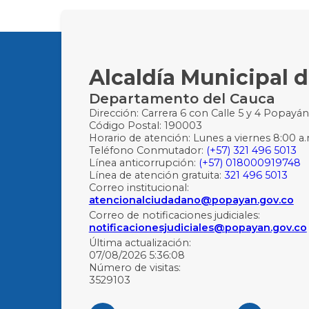
Alcaldía Municipal 
Departamento del Cauca
Dirección: Carrera 6 con Calle 5 y 4 Popayá
Código Postal: 190003
Horario de atención: Lunes a viernes 8:00 a.
Teléfono Conmutador:
(+57) 321 496 5013
Línea anticorrupción:
(+57) 018000919748
Línea de atención gratuita:
321 496 5013
Correo institucional:
atencionalciudadano@popayan.gov.co
Correo de notificaciones judiciales:
notificacionesjudiciales@popayan.gov.co
Última actualización:
07/08/2026 5:36:08
Número de visitas:
3529103