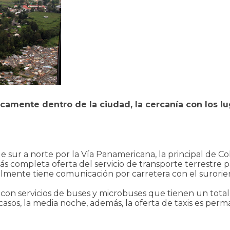
amente dentro de la ciudad, la cercanía con los lu
de sur a norte por la Vía Panamericana, la principal de 
 completa oferta del servicio de transporte terrestre par
ualmente tiene comunicación por carretera con el surori
con servicios de buses y microbuses que tienen un total
sos, la media noche, además, la oferta de taxis es perm