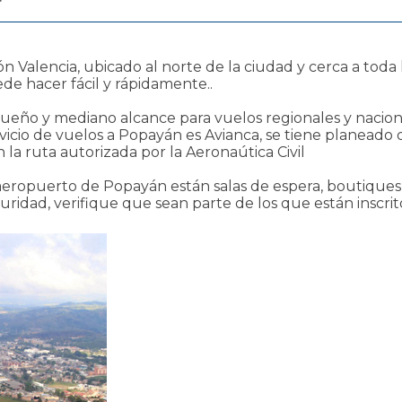
r
alencia, ubicado al norte de la ciudad y cerca a toda la
e h​acer fácil y rápidamente..
ueño y mediano alcance para vuelos regionales y naciona
rvicio de vuelos a Popayán es Avianca, se tiene planead
la ruta autorizada por la Aeronaútica Civil
aeropuerto de Popayán están salas de espera, boutiques 
idad, verifique que sean parte de los que están inscrito