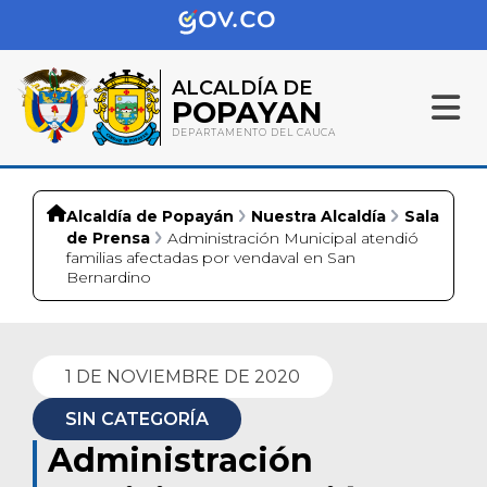
ALCALDÍA DE
POPAYAN
DEPARTAMENTO DEL CAUCA
Alcaldía de Popayán
Nuestra Alcaldía
Sala
de Prensa
Administración Municipal atendió
familias afectadas por vendaval en San
Bernardino
1 DE NOVIEMBRE DE 2020
SIN CATEGORÍA
Administración