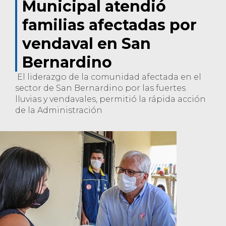
Municipal atendió
familias afectadas por
vendaval en San
Bernardino
El liderazgo de la comunidad afectada en el
sector de San Bernardino por las fuertes
lluvias y vendavales, permitió la rápida acción
de la Administración