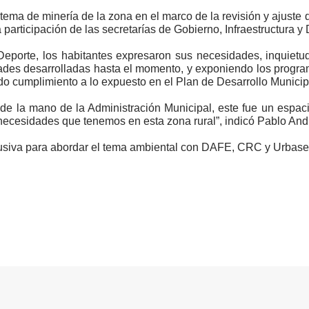
el tema de minería de la zona en el marco de la revisión y ajuste
 participación de las secretarías de Gobierno, Infraestructura 
Deporte, los habitantes expresaron sus necesidades, inquietu
ades desarrolladas hasta el momento, y exponiendo los progra
ando cumplimiento a lo expuesto en el Plan de Desarrollo Muni
 de la mano de la Administración Municipal, este fue un espac
s necesidades que tenemos en esta zona rural”, indicó Pablo An
lusiva para abordar el tema ambiental con DAFE, CRC y Urbase