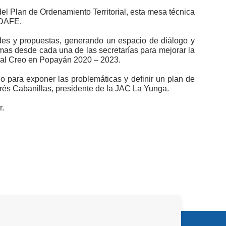
 del Plan de Ordenamiento Territorial, esta mesa técnica
y DAFE.
des y propuestas, generando un espacio de diálogo y
mas desde cada una de las secretarías para mejorar la
cipal Creo en Popayán 2020 – 2023.
io para exponer las problemáticas y definir un plan de
drés Cabanillas, presidente de la JAC La Yunga.
r.