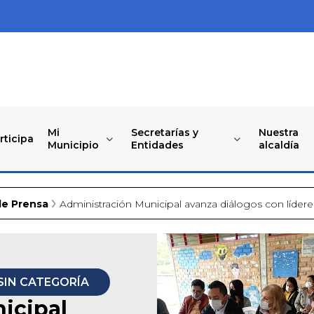
Mi
Secretarías y
Nuestra
rticipa
Municipio
Entidades
alcaldía
de Prensa
Administración Municipal avanza diálogos con líder
SIN CATEGORÍA
icipal