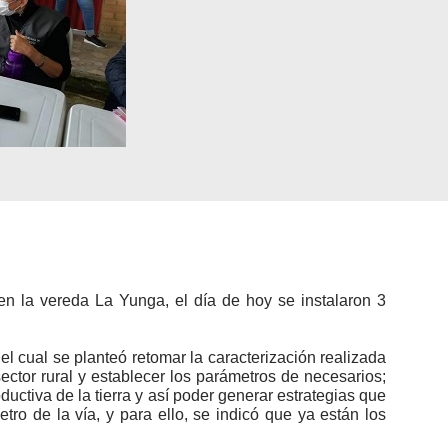
n la vereda La Yunga, el día de hoy se instalaron 3
l cual se planteó retomar la caracterización realizada
ector rural y establecer los parámetros de necesarios;
ductiva de la tierra y así poder generar estrategias que
o de la vía, y para ello, s​e indicó que ya están los