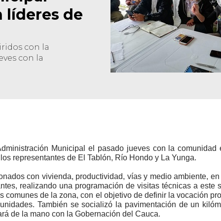
 líderes de
ridos con la
eves con la
dministración Municipal el pasado jueves con la comunidad e
 los representantes de El Tablón, Río Hondo y La Yunga.
ados con vivienda, productividad, vías y medio ambiente, en e
tes, realizando una programación de visitas técnicas a este s
s comunes de la zona, con el objetivo de definir la vocación pro
idades. También se socializó la pavimentación de un kilómetr
izará de la mano con la Gobernación del Cauca.