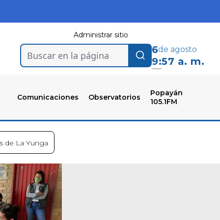
Administrar sitio
6
de agosto
Buscar en la página
9:57 a. m.
Popayán
Comunicaciones
Observatorios
105.1FM
es de La Yunga