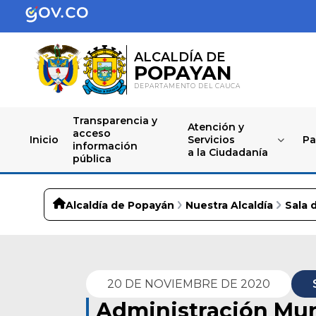
ALCALDÍA DE
POPAYAN
DEPARTAMENTO DEL CAUCA
Transparencia y
Atención y
acceso
Inicio
Servicios
Pa
información
a la Ciudadanía
pública
Alcaldía de Popayán
Nuestra Alcaldía
Sala 
20 DE NOVIEMBRE DE 2020
Administración Mun