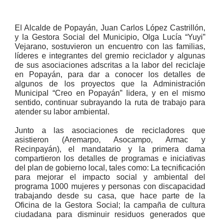
El Alcalde de Popayán, Juan Carlos López Castrillón,
y la Gestora Social del Municipio, Olga Lucía “Yuyi”
Vejarano, sostuvieron un encuentro con las familias,
líderes e integrantes del gremio reciclador y algunas
de sus asociaciones adscritas a la labor del reciclaje
en Popayán, para dar a conocer los detalles de
algunos de los proyectos que la Administración
Municipal “Creo en Popayán” lidera, y en el mismo
sentido, continuar subrayando la ruta de trabajo para
atender su labor ambiental.
Junto a las asociaciones de recicladores que
asistieron (Aremarpo, Asocampo, Armac y
Recinpayán), el mandatario y la primera dama
compartieron los detalles de programas e iniciativas
del plan de gobierno local, tales como: La tecnif​icación
para mejorar el impacto social y ambiental del
programa 1000 mujeres y personas con discapacidad
trabajando desde su casa, que hace parte de la
Oficina de la Gestora Social; la campaña de cultura
ciudadana para disminuir residuos generados que