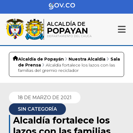
ALCALDÍA DE
POPAYAN
DEPARTAMENTO DEL CAUCA
Alcaldía de Popayán
Nuestra Alcaldía
Sala
de Prensa
Alcaldía fortalece los lazos con las
familias del gremio reciclador
18 DE MARZO DE 2021
SIN CATEGORÍA
Alcaldía fortalece los
lazos con las familias