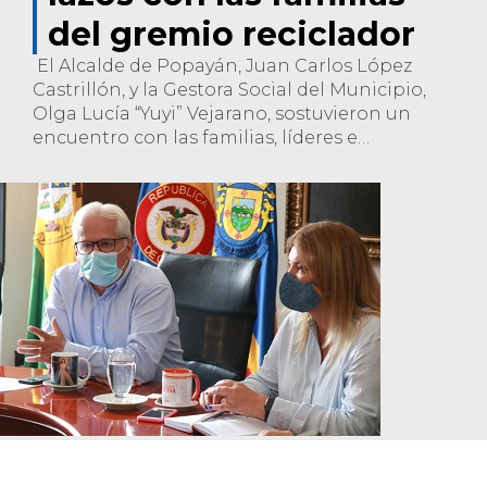
del gremio reciclador
El Alcalde de Popayán, Juan Carlos López
Castrillón, y la Gestora Social del Municipio,
Olga Lucía “Yuyi” Vejarano, sostuvieron un
encuentro con las familias, líderes e
integrantes del gremio reciclador y algunas
de sus asociaciones adscritas a la labor del
reciclaje en Popayán