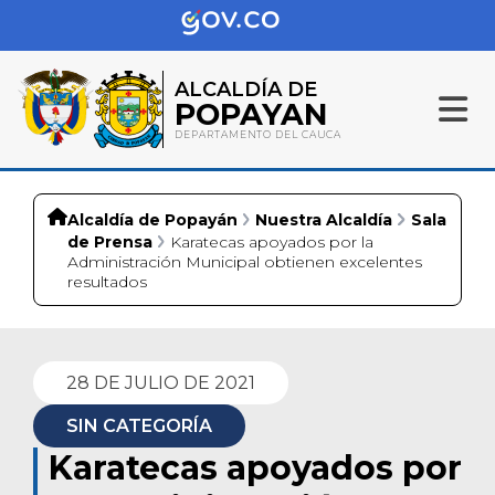
ALCALDÍA DE
POPAYAN
DEPARTAMENTO DEL CAUCA
Alcaldía de Popayán
Nuestra Alcaldía
Sala
de Prensa
Karatecas apoyados por la
Administración Municipal obtienen excelentes
resultados
28 DE JULIO DE 2021
SIN CATEGORÍA
Karatecas apoyados por