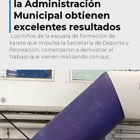
la Administración
Municipal obtienen
excelentes resultados
Los niños de la escuela de formación de
karate que impulsa la Secretaría de Deporte y
Recreación, comenzaron a demostrar el
trabajo que vienen realizando con sus
formadores