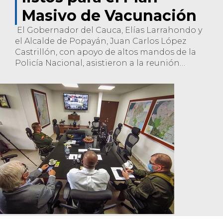
Masivo de Vacunación
El Gobernador del Cauca, Elías Larrahondo y
el Alcalde de Popayán, Juan Carlos López
Castrillón, con apoyo de altos mandos de la
Policía Nacional, asistieron a la reunión
liderada por el Gobierno Nacional