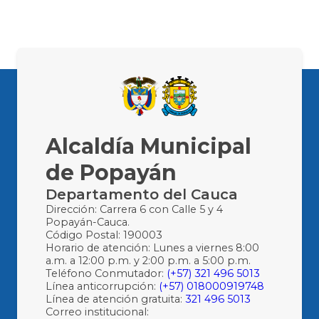
Alcaldía Municipal
de Popayán
Departamento del Cauca
Dirección: Carrera 6 con Calle 5 y 4
Popayán-Cauca.
Código Postal: 190003
Horario de atención: Lunes a viernes 8:00
a.m. a 12:00 p.m. y 2:00 p.m. a 5:00 p.m.
Teléfono Conmutador:
(+57) 321 496 5013
Línea anticorrupción:
(+57) 018000919748
Línea de atención gratuita:
321 496 5013
Correo institucional: