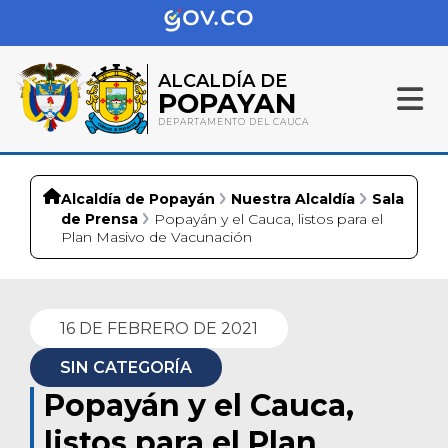
ALCALDÍA DE
POPAYAN
DEPARTAMENTO DEL CAUCA
Alcaldía de Popayán
Nuestra Alcaldía
Sala
de Prensa
Popayán y el Cauca, listos para el
Plan Masivo de Vacunación
16 DE FEBRERO DE 2021
SIN CATEGORÍA
Popayán y el Cauca,
listos para el Plan