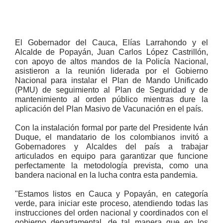
El Gobernador del Cauca, Elías Larrahondo y el
Alcalde de Popayán, Juan Carlos López Castrillón,
con apoyo de altos mandos de la Policía Nacional,
asistieron a la reunión liderada por el Gobierno
Nacional para instalar el Plan de Mando Unificado
(PMU) de seguimiento al Plan de Seguridad y de
mantenimiento al orden público mientras dure la
aplicación del Plan Masivo de Vacunación en el país.
Con la instalación formal por parte del Presidente Iván
Duque, el mandatario de los colombianos invitó a
Gobernadores y Alcaldes del país a trabajar
articulados en equipo para garantizar que funcione
perfectamente la metodología prevista, como una
bandera nacional en la lucha contra esta pandemia.
"Estamos listos en Cauca y Popayán, en categoría
verde, para iniciar este proceso, atendiendo todas las
instrucciones del orden nacional y coordinados con el
gobierno departamental, de tal manera que en los