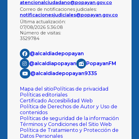
atencionalciudadano@popayan.gov.co
Correo de notificaciones judiciales:
notificacionesjudiciales@popayan.gov.co
Última actualización:
07/08/2026 5:36:08
Número de visitas:
3529784
@alcaldiadepopayan
@alcaldiapopayan
PopayanFM
@alcaldiadepopayan9335
Mapa del sitio
Políticas de privacidad
Políticas editoriales
Certificado Accesibilidad Web
Política de Derechos de Autor y Uso de
contenidos
Políticas de seguridad de la información
Términos y Condiciones del Sitio Web
Política de Tratamiento y Protección de
Datos Personales