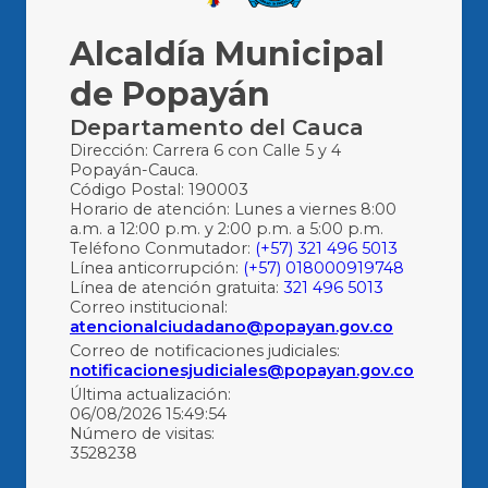
Alcaldía Municipal
de Popayán
Departamento del Cauca
Dirección: Carrera 6 con Calle 5 y 4
Popayán-Cauca.
Código Postal: 190003
Horario de atención: Lunes a viernes 8:00
a.m. a 12:00 p.m. y 2:00 p.m. a 5:00 p.m.
Teléfono Conmutador:
(+57) 321 496 5013
Línea anticorrupción:
(+57) 018000919748
Línea de atención gratuita:
321 496 5013
Correo institucional:
atencionalciudadano@popayan.gov.co
Correo de notificaciones judiciales:
notificacionesjudiciales@popayan.gov.co
Última actualización:
06/08/2026 15:49:54
Número de visitas:
3528238