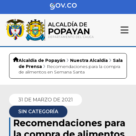
ALCALDÍA DE
POPAYAN
DEPARTAMENTO DEL CAUCA
Alcaldía de Popayán
Nuestra Alcaldía
Sala
de Prensa
Recomendaciones para la compra
de alimentos en Semana Santa
31 DE MARZO DE 2021
SIN CATEGORÍA
Recomendaciones para
la compra de alimentos