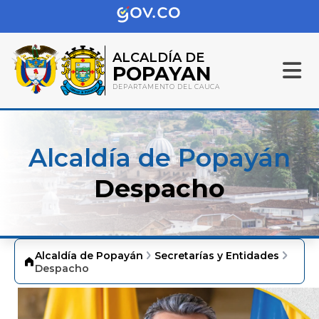
ALCALDÍA DE
POPAYAN
DEPARTAMENTO DEL CAUCA
Alcaldía de Popayán
Despacho
Alcaldía de Popayán
Secretarías y Entidades
Despacho