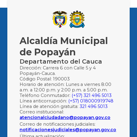
Alcaldía Municipal
de Popayán
Departamento del Cauca
Dirección: Carrera 6 con Calle 5 y 4
Popayán-Cauca.
Código Postal: 190003
Horario de atención: Lunes a viernes 8:00
a.m. a 12:00 p.m. y 2:00 p.m. a 5:00 p.m.
Teléfono Conmutador:
(+57) 321 496 5013
Línea anticorrupción:
(+57) 018000919748
Línea de atención gratuita:
321 496 5013
Correo institucional:
atencionalciudadano@popayan.gov.co
Correo de notificaciones judiciales:
notificacionesjudiciales@popayan.gov.co
Última actualización: