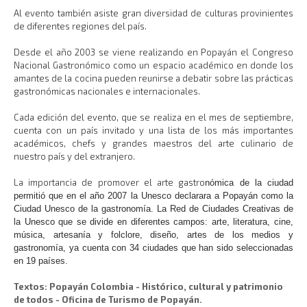
Al evento también asiste gran diversidad de culturas provinientes
de diferentes regiones del país.
Desde el año 2003 se viene realizando en Popayán el Congreso
Nacional Gastronómico como un espacio académico en donde los
amantes de la cocina pueden reunirse a debatir sobre las prácticas
gastronómicas nacionales e internacionales.
Cada edición del evento, que se realiza en el mes de septiembre,
cuenta con un país invitado y una lista de los más importantes
académicos, chefs y grandes maestros del arte culinario de
nuestro país y del extranjero.
La importancia de promover el arte gastro
nómica de la ciudad
permitió que en el año 2007 la Unesco declarara a Popayán como la
Ciudad Unesco de la gastronomía. La Red de Ciudades Creativas de
la Unesco que se divide en diferentes campos: arte, literatura, cine,
música, artesanía y folclore, diseño, artes de los medios y
gastronomía, ya cuenta con 34 ciudades que han sido seleccionadas
en 19 países.
Textos: Popayán Colombia - Histórico, cultural y patrimonio
de todos - Oficina de Turismo de Popayán.