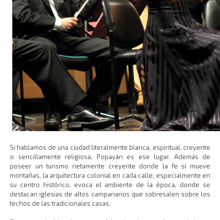
Si hablamos de una ciudad literalmente blanca, espiritual, creyente
o sencillamente religiosa, Popayán es ese lugar. Además de
poseer un turismo netamente creyente donde la fe sí mueve
montañas, la arquitectura colonial en cada calle, especialmente en
su centro histórico, evoca el ambiente de la época, donde se
destacan iglesias de altos campanarios que sobresalen sobre los
techos de las tradicionales casas.