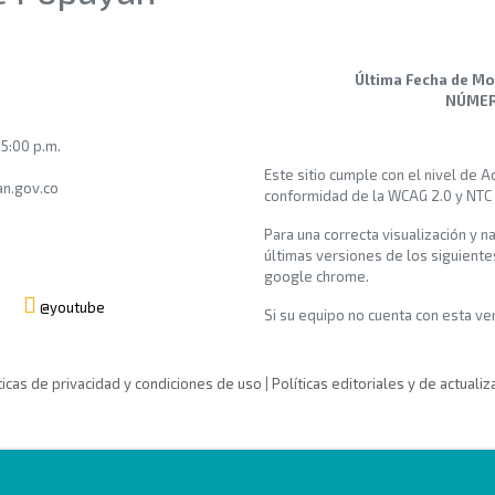
Última Fecha de Mo
NÚMERO
 5:00 p.m.
Este sitio cumple con el nivel de 
n.gov.co
conformidad de la WCAG 2.0 y NTC
Para una correcta visualización y n
últimas versiones de los siguiente
google chrome.
@youtube
Si su equipo no cuenta con esta vers
ticas de privacidad y condiciones de uso
|
Políticas editoriales y de actualiz