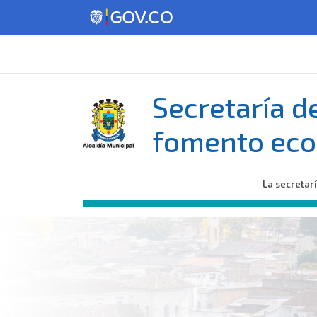
Secretaría d
fomento eco
La secretar