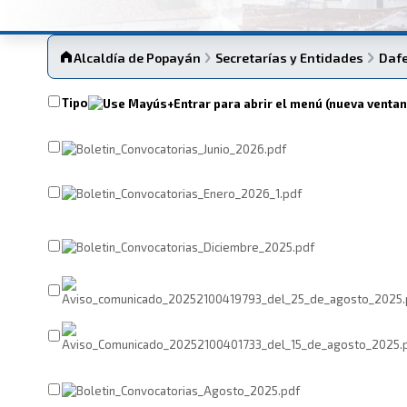
Alcaldía de Popayán
Secretarías y Entidades
Daf
Tipo