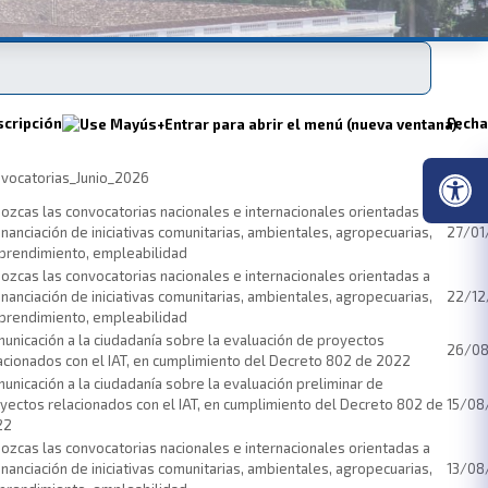
scripción
Fecha
vocatorias_Junio_2026
18/06
ozcas las convocatorias nacionales e internacionales orientadas a
financiación de iniciativas comunitarias, ambientales, agropecuarias,
27/01
rendimiento, empleabilidad
ozcas las convocatorias nacionales e internacionales orientadas a
financiación de iniciativas comunitarias, ambientales, agropecuarias,
22/12
rendimiento, empleabilidad
unicación a la ciudadanía sobre la evaluación de proyectos
26/0
acionados con el IAT, en cumplimiento del Decreto 802 de 2022
unicación a la ciudadanía sobre la evaluación preliminar de
yectos relacionados con el IAT, en cumplimiento del Decreto 802 de
15/08
22
ozcas las convocatorias nacionales e internacionales orientadas a
financiación de iniciativas comunitarias, ambientales, agropecuarias,
13/08