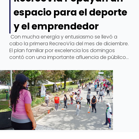
espacio para el deporte
y el emprendedor
Con mucha energía y entusiasmo se llevó a
cabo la primera RecreoVía del mes de diciembre.
El plan familiar por excelencia los domingos
contó con una importante afluencia de público
que disfrutó de principio a fin cada una de las
actividades programadas por la Secretaría del
Deporte y la Cultura.