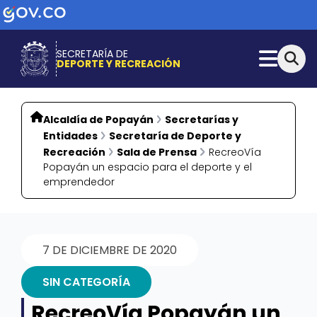
SECRETARÍA DE
DEPORTE Y RECREACIÓN
Alcaldía de Popayán
Secretarías y
Entidades
Secretaría de Deporte y
Recreación
Sala de Prensa
RecreoVía
Popayán un espacio para el deporte y el
emprendedor
7 DE DICIEMBRE DE 2020
SIN CATEGORÍA
RecreoVía Popayán un