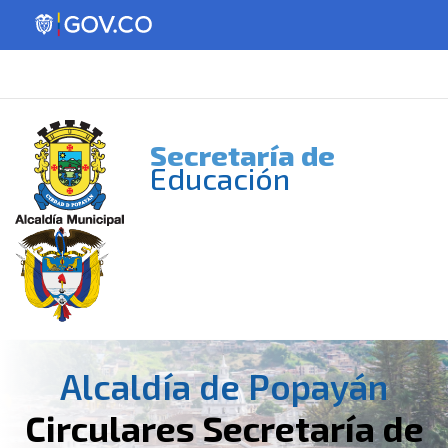
Secretaría de
Educación
Alcaldía de Popayán
Circulares Secretaría de