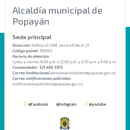
Alcaldía municipal de
Popayán
Sede principal
Dirección:
Edificio el CAM, carrera 6 No.4-21
Código postal:
190003
Horario de atención:
Lunes a viernes 8:00 a.m. a 12:00 p.m. y 2:00 p.m. a 5:00 p.m.
Conmuntador:
321 496 5013
Correo Institucional:
atencionalciudadano@popayan.gov.co
Correo notificaciones judiciales:
notificacionesjudiciales@popayan.gov.co
@Facebook
@Instagram
@youtube