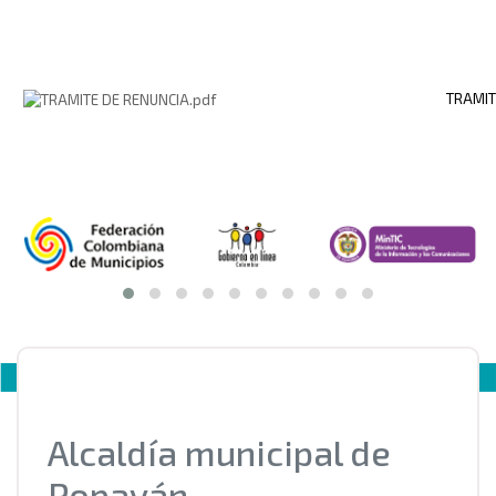
TRAMIT
Alcaldía municipal de
Popayán