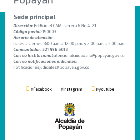
Sede principal
Dirección:
Edificio el CAM, carrera 6 No.4-21
Código postal:
190003
Horario de atención:
Lunes a viernes 8:00 a.m. a 12:00 p.m. y 2:00 p.m. a 5:00 p.m.
Conmuntador:
321 496 5013
Correo Institucional:
atencionalciudadano@popayan.gov.co
Correo notificaciones judiciales:
notificacionesjudiciales@popayan.gov.co
@Facebook
@Instagram
@youtube