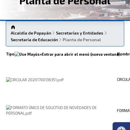
Planta de Personal
Alcaldía de Popayán
Secretarías y Entidades
Secretaría de Educación
Planta de Personal
Tipo
Nombr
CIRCUL
FORMAT