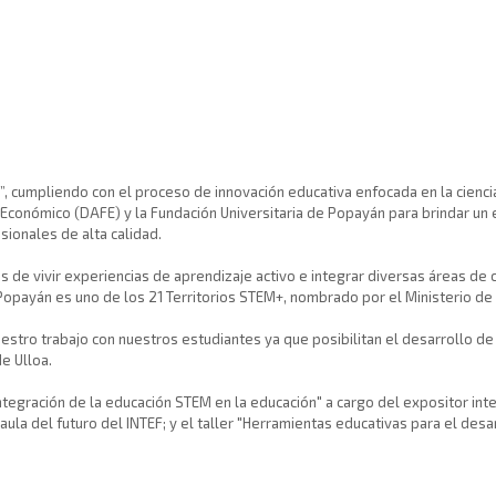
”, cumpliendo con el proceso de innovación educativa enfocada en la ciencia
conómico (DAFE) y la Fundación Universitaria de Popayán para brindar un 
esionales de alta calidad.
 de vivir experiencias de aprendizaje activo e integrar diversas áreas de 
Popayán es uno de los 21 Territorios STEM+, nombrado por el Ministerio de la
estro trabajo con nuestros estudiantes ya que posibilitan el desarrollo d
de Ulloa.
a integración de la educación STEM en la educación" a cargo del expositor 
 aula del futuro del INTEF; y el taller "Herramientas educativas para el de