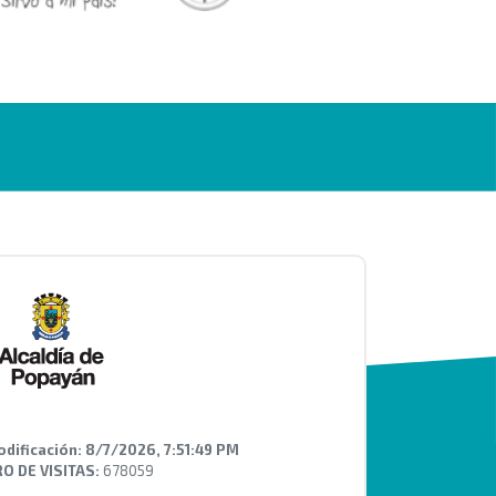
odificación:
8/7/2026, 7:51:49 PM
 DE VISITAS:
678059