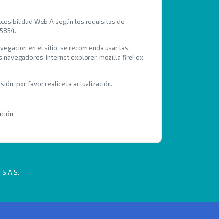
Accesibilidad Web A según los requisitos de
 5854.
avegación en el sitio, se recomienda usar las
s navegadores: Internet explorer, mozilla fireFox,
ión, por favor realice la actualización.
ación
 S.A.S.