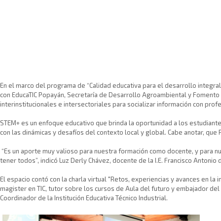
En el marco del programa de “Calidad educativa para el desarrollo integral
con EducaTIC Popayán, Secretaría de Desarrollo Agroambiental y Fomento E
interinstitucionales e intersectoriales para socializar información con prof
STEM+ es un enfoque educativo que brinda la oportunidad a los estudiantes
con las dinámicas y desafíos del contexto local y global. Cabe anotar, que 
“Es un aporte muy valioso para nuestra formación como docente, y para nu
tener todos”, indicó Luz Derly Chávez, docente de la I.E. Francisco Antonio 
El espacio contó con la charla virtual "Retos, experiencias y avances en l
magister en TIC, tutor sobre los cursos de Aula del futuro y embajador del
Coordinador de la Institución Educativa Técnico Industrial.