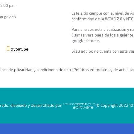
 5:00 p.m.
Este sitio cumple con el nivel de 
n.gov.co
conformidad de la WCAG 2.0 y NTC
Para una correcta visualización y n
últimas versiones de los siguiente
google chrome.
@youtube
Si su equipo no cuenta con esta vers
ticas de privacidad y condiciones de uso
|
Políticas editoriales y de actualiz
ado, diseñado y desarrollado por:
© Copyright 2022 101