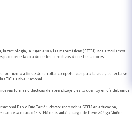
, la tecnología, la ingeniería y las matemáticas (STEM), nos articulamos
espacio orientado a docentes, directivos docentes, actores
conocimiento a fin de desarrollar competencias para la vida y conectarse
s TIC´s a nivel nacional.
e nuevas formas didácticas de aprendizaje y es lo que hoy en día debemos
internacional Pablo Dúo Terrón, doctorando sobre STEM en educación,
sarrollo de la educación STEM en el aula" a cargo de Rene Zúñiga Muñoz,