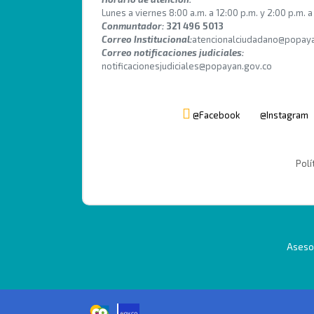
Lunes a viernes 8:00 a.m. a 12:00 p.m. y 2:00 p.m. a
Conmuntador:
321 496 5013
Correo Institucional:
atencionalciudadano@popaya
Correo notificaciones judiciales:
notificacionesjudiciales@popayan.gov.co
@Facebook
@Instagram
Polí
Asesor