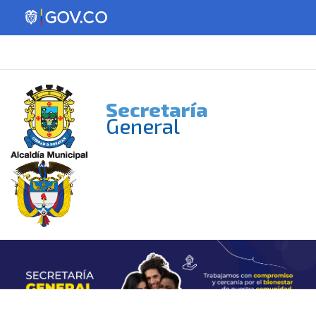
Secretaría
General