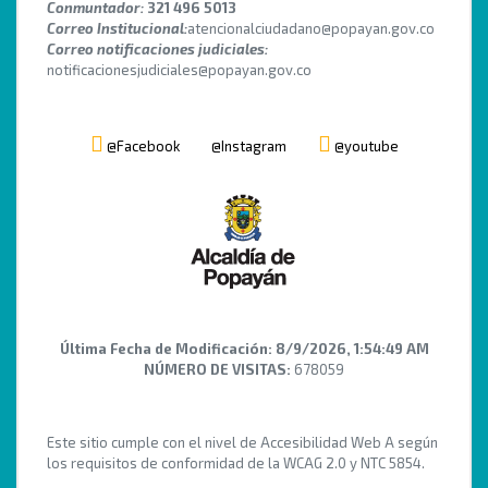
Conmuntador:
321 496 5013
Correo Institucional:
atencionalciudadano@popayan.gov.co
Correo notificaciones judiciales:
notificacionesjudiciales@popayan.gov.co
@Facebook
@Instagram
@youtube
Última Fecha de Modificación:
8/9/2026, 1:54:49 AM
NÚMERO DE VISITAS:
678059
Este sitio cumple con el nivel de Accesibilidad Web A según
los requisitos de conformidad de la WCAG 2.0 y NTC 5854.