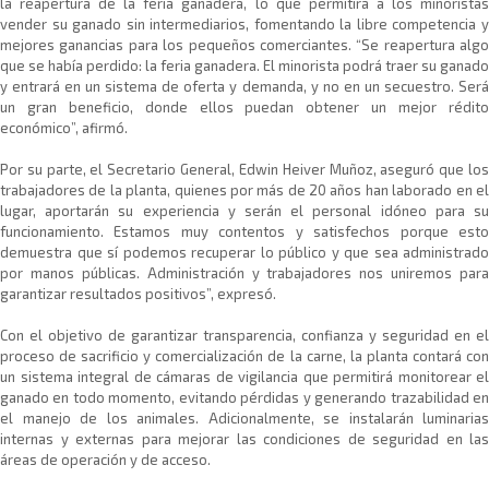
la reapertura de la feria ganadera, lo que permitirá a los minoristas
vender su ganado sin intermediarios, fomentando la libre competencia y
mejores ganancias para los pequeños comerciantes. “Se reapertura algo
que se había perdido: la feria ganadera. El minorista podrá traer su ganado
y entrará en un sistema de oferta y demanda, y no en un secuestro. Será
un gran beneficio, donde ellos puedan obtener un mejor rédito
económico”, afirmó.
Por su parte, el Secretario General, Edwin Heiver Muñoz, aseguró que los
trabajadores de la planta, quienes por más de 20 años han laborado en el
lugar, aportarán su experiencia y serán el personal idóneo para su
funcionamiento. Estamos muy contentos y satisfechos porque esto
demuestra que sí podemos recuperar lo público y que sea administrado
por manos públicas. Administración y trabajadores nos uniremos para
garantizar resultados positivos”, expresó.
Con el objetivo de garantizar transparencia, confianza y seguridad en el
proceso de sacrificio y comercialización de la carne, la planta contará con
un sistema integral de cámaras de vigilancia que permitirá monitorear el
ganado en todo momento, evitando pérdidas y generando trazabilidad en
el manejo de los animales. Adicionalmente, se instalarán luminarias
internas y externas para mejorar las condiciones de seguridad en las
áreas de operación y de acceso.