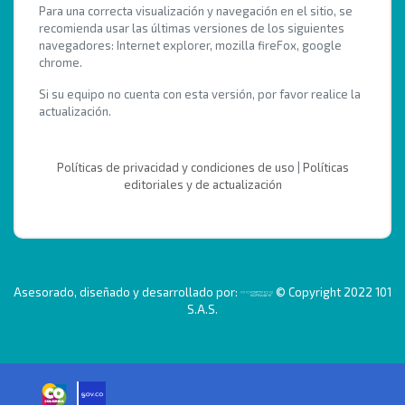
Para una correcta visualización y navegación en el sitio, se
recomienda usar las últimas versiones de los siguientes
navegadores: Internet explorer, mozilla fireFox, google
chrome.
Si su equipo no cuenta con esta versión, por favor realice la
actualización.
Políticas de privacidad y condiciones de uso
|
Políticas
editoriales y de actualización
Asesorado, diseñado y desarrollado por:
© Copyright 2022 101
S.A.S.