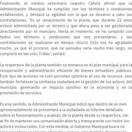
Finalmente, el médico veterinario Leandro Cañola afirmó que la
Administración Municipal ha cumplido con los términos y condiciones
establecidos, y destacó la agilidad con la que se llevaron a cabo las
contrataciones. “Es un renacimiento de la planta, que durante 22 años
estuvo administrada por un tercero y que ahora pasa a ser gestionada
directamente por el municipio. Hasta el momento, se ha cumplido con
todos los términos y condiciones que nos presentaron, y las
contrataciones se realizaron en tiempo récord. Esto nos ha agradado
mucho, ya que el proceso, que se pensaba sería mucho más largo, se
completó en tan solo 11 días”, señaló.
La reapertura de la planta también se enmarca en el plan municipal para la
recuperación y administración eficiente de bienes inmuebles públicos.
Este tipo de acciones no solo permiten optimizar el uso de recursos, sino
también fortalecer la confianza ciudadana en la gestión de los activos del
municipio, generando un impacto positivo en la economía y en la
prestación de servicios.
En ese sentido, la Administración Municipal indicó que dentro de un mes
aproximadamente se presentará a la ciudadanía un informe detallado
sobre el funcionamiento y avances de la planta desde su reapertura, con
el fin de mantener una comunicación abierta y transparente con todos los
actores involucrados. Con esta medida, el Gobierno Municipal busca no
solo garantizar un servicio eficiente y seguro, sino también dinamizar la