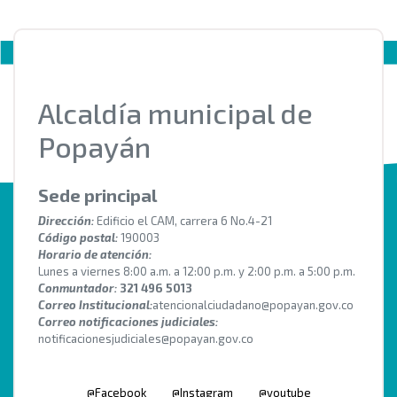
Alcaldía municipal de
Popayán
Sede principal
Dirección:
Edificio el CAM, carrera 6 No.4-21
Código postal:
190003
Horario de atención:
Lunes a viernes 8:00 a.m. a 12:00 p.m. y 2:00 p.m. a 5:00 p.m.
Conmuntador:
321 496 5013
Correo Institucional:
atencionalciudadano@popayan.gov.co
Correo notificaciones judiciales:
notificacionesjudiciales@popayan.gov.co
@Facebook
@Instagram
@youtube