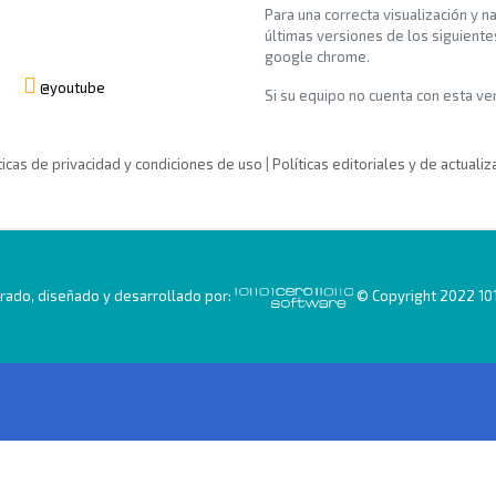
Para una correcta visualización y n
últimas versiones de los siguiente
google chrome.
@youtube
Si su equipo no cuenta con esta vers
ticas de privacidad y condiciones de uso
|
Políticas editoriales y de actualiz
ado, diseñado y desarrollado por:
© Copyright 2022 101