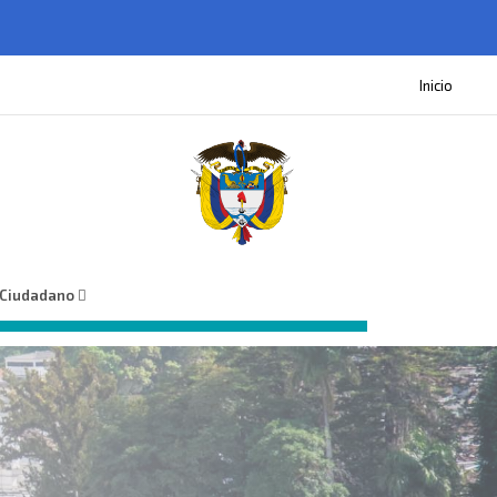
Inicio
 Ciudadano