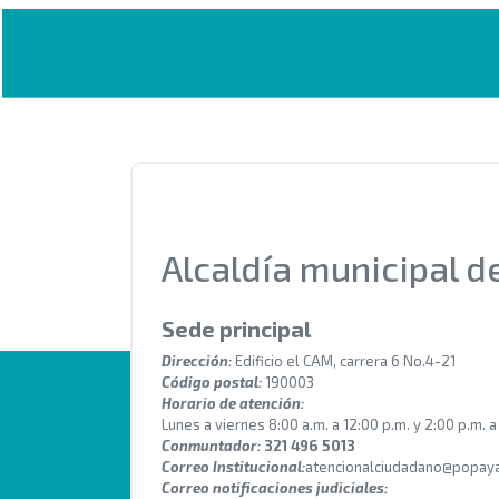
Alcaldía municipal 
Sede principal
Dirección:
Edificio el CAM, carrera 6 No.4-21
Código postal:
190003
Horario de atención:
Lunes a viernes 8:00 a.m. a 12:00 p.m. y 2:00 p.m. a
Conmuntador:
321 496 5013
Correo Institucional:
atencionalciudadano@popaya
Correo notificaciones judiciales: