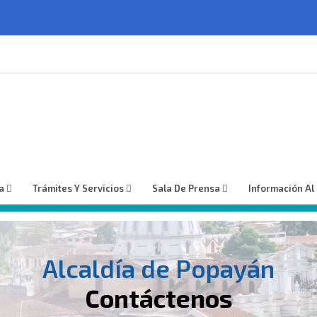
a
Trámites Y Servicios
Sala De Prensa
Información Al
Alcaldía de Popayán
Contáctenos