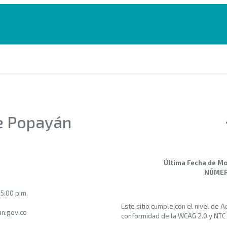
de Popayán
Última Fecha de Mo
NÚMERO
 5:00 p.m.
Este sitio cumple con el nivel de 
n.gov.co
conformidad de la WCAG 2.0 y NTC