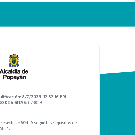
dificación:
8/7/2026, 12:32:16 PM
 DE VISITAS:
678059
Accesibilidad Web A según los requisitos de
 5854.