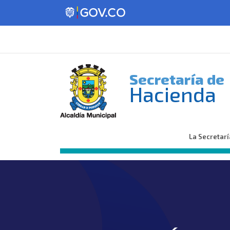
Secretaría de
Hacienda
La Secretarí