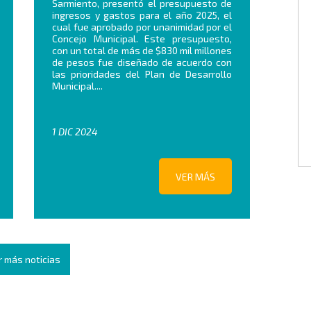
Sarmiento, presentó el presupuesto de
ingresos y gastos para el año 2025, el
cual fue aprobado por unanimidad por el
Concejo Municipal. Este presupuesto,
con un total de más de $830 mil millones
de pesos fue diseñado de acuerdo con
las prioridades del Plan de Desarrollo
Municipal....
1 DIC 2024
VER MÁS
r más noticias