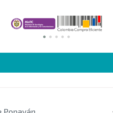
de Popayán