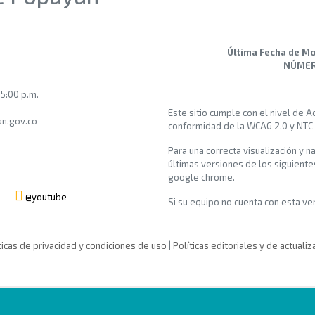
Última Fecha de Mo
NÚMERO
 5:00 p.m.
Este sitio cumple con el nivel de 
n.gov.co
conformidad de la WCAG 2.0 y NTC
Para una correcta visualización y n
últimas versiones de los siguiente
google chrome.
@youtube
Si su equipo no cuenta con esta vers
ticas de privacidad y condiciones de uso
|
Políticas editoriales y de actualiz