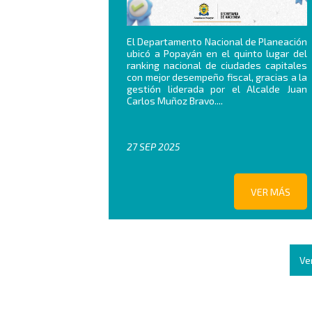
El Departamento Nacional de Planeación
ubicó a Popayán en el quinto lugar del
ranking nacional de ciudades capitales
con mejor desempeño fiscal, gracias a la
gestión liderada por el Alcalde Juan
Carlos Muñoz Bravo....
27 SEP 2025
VER MÁS
Ve