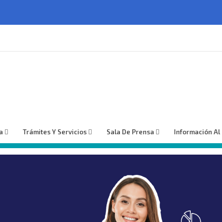
a
Trámites Y Servicios
Sala De Prensa
Información Al