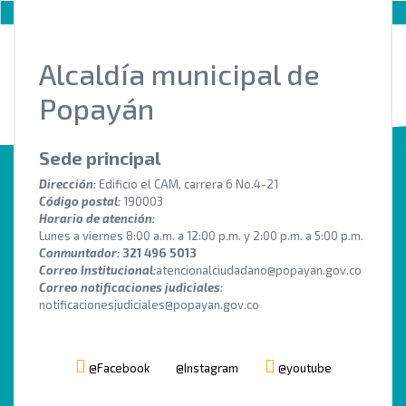
Alcaldía municipal de
Popayán
Sede principal
Dirección:
Edificio el CAM, carrera 6 No.4-21
Código postal:
190003
Horario de atención:
Lunes a viernes 8:00 a.m. a 12:00 p.m. y 2:00 p.m. a 5:00 p.m.
Conmuntador:
321 496 5013
Correo Institucional:
atencionalciudadano@popayan.gov.co
Correo notificaciones judiciales:
notificacionesjudiciales@popayan.gov.co
@Facebook
@Instagram
@youtube