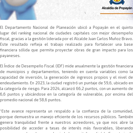
​El Departamento Nacional de Planeación ubicó a Popayán en el quinto
lugar del ranking nacional de ciudades capitales con mejor desempeño
fiscal, gracias a la gestión liderada por el Alcalde Juan Carlos Muñoz Bravo.
Este resultado refleja el trabajo realizado para fortalecer una base
financiera sólida que permita proyectar obras de gran impacto para los
payaneses.
El Índice de Desempeño Fiscal (IDF) mide anualmente la gestión financiera
de municipios y departamentos, teniendo en cuenta variables como la
capacidad de inversión, la generación de ingresos propios y el nivel de
endeudamiento. En 2023, la ciudad registró un puntaje de 59,6, ubicado en
la categoría de riesgo. Para 2024, alcanzó 66,2 puntos, con un aumento de
6,6 puntos y ubicándose en la categoría de vulnerable, por encima del
promedio nacional de 58,6 puntos.
“Este avance representa un respaldo a la confianza de la comunidad,
porque demuestra un manejo eficiente de los recursos públicos. También
genera tranquilidad frente a nuestros acreedores, ya que nos abre la
posibilidad de acceder a tasas de interés más favorables, liberando