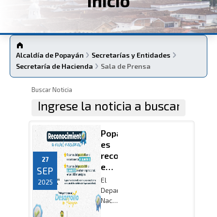
Inicio
Alcaldía de Popayán
Secretarías y Entidades
Secretaría de Hacienda
Sala de Prensa
Buscar Noticia
Popayán
es
reconocida
27
entre
SEP
las
El
2025
cinco
Departamento
ciudades
Nacional
capitales
de