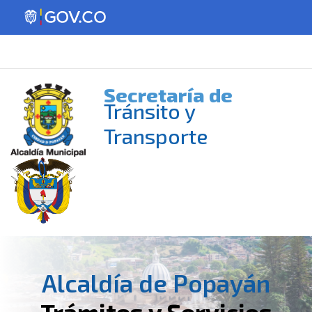
Secretaría de
Tránsito y
Transporte
Alcaldía de Popayán
Trámites y Servicios