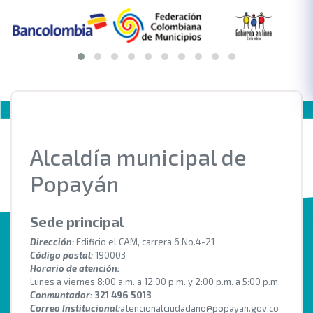
Alcaldía municipal de
Popayán
Sede principal
Dirección:
Edificio el CAM, carrera 6 No.4-21
Código postal:
190003
Horario de atención:
Lunes a viernes 8:00 a.m. a 12:00 p.m. y 2:00 p.m. a 5:00 p.m.
Conmuntador:
321 496 5013
Correo Institucional:
atencionalciudadano@popayan.gov.co