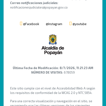
Correo notificaciones judiciales:
notificacionesjudiciales@popayan.gov.co
@Facebook
@Instagram
@youtube
Última Fecha de Modificación:
8/7/2026, 11:21:23 AM
NÚMERO DE VISITAS:
678059
Este sitio cumple con el nivel de Accesibilidad Web A según
los requisitos de conformidad de la WCAG 2.0 y NTC 5854.
Para una correcta visualización y navegación en el sitio, se
recomienda usar las últimas versiones de los siguientes