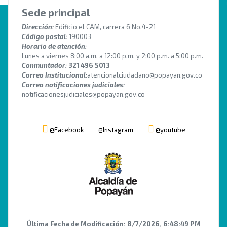
Sede principal
Dirección:
Edificio el CAM, carrera 6 No.4-21
Código postal:
190003
Horario de atención:
Lunes a viernes 8:00 a.m. a 12:00 p.m. y 2:00 p.m. a 5:00 p.m.
Conmuntador:
321 496 5013
Correo Institucional:
atencionalciudadano@popayan.gov.co
Correo notificaciones judiciales:
notificacionesjudiciales@popayan.gov.co
@Facebook
@Instagram
@youtube
Última Fecha de Modificación:
8/7/2026, 6:48:49 PM