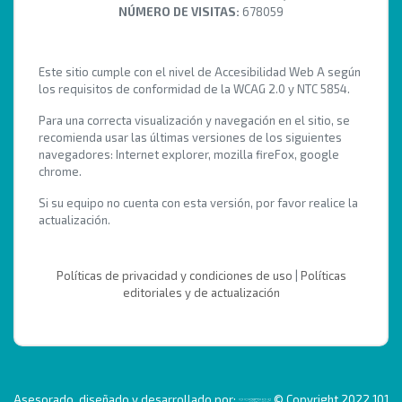
NÚMERO DE VISITAS:
678059
Este sitio cumple con el nivel de Accesibilidad Web A según
los requisitos de conformidad de la WCAG 2.0 y NTC 5854.
Para una correcta visualización y navegación en el sitio, se
recomienda usar las últimas versiones de los siguientes
navegadores: Internet explorer, mozilla fireFox, google
chrome.
Si su equipo no cuenta con esta versión, por favor realice la
actualización.
Políticas de privacidad y condiciones de uso
|
Políticas
editoriales y de actualización
Asesorado, diseñado y desarrollado por:
© Copyright 2022 101