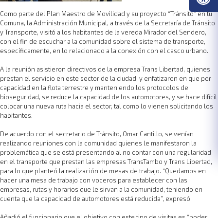
Como parte del Plan Maestro de Movilidad y su proyecto “Tránsito” en tu
Comuna, la Administración Municipal, a través de la Secretaría de Tránsito
y Transporte, visitó a los habitantes de la vereda Mirador del Sendero,
con el fin de escuchar a la comunidad sobre el sistema de transporte,
específicamente, en lo relacionado a la conexión con el casco urbano.
A la reunión asistieron directivos de la empresa Trans Libertad, quienes
prestan el servicio en este sector de la ciudad, y enfatizaron en que por
capacidad en la flota terrestre y manteniendo los protocolos de
bioseguridad, se reduce la capacidad de los automotores, y se hace difícil
colocar una nueva ruta hacia el sector, tal como lo vienen solicitando los
habitantes.
De acuerdo con el secretario de Tránsito, Omar Cantillo, se venían
realizando reuniones con la comunidad quienes le manifestaron la
problemática que se está presentando al no contar con una regularidad
en el transporte que prestan las empresas TransTambo y Trans Libertad,
para lo que planteó la realización de mesas de trabajo. “Quedamos en
hacer una mesa de trabajo con voceros para establecer con las
empresas, rutas y horarios que le sirvan a la comunidad, teniendo en
cuenta que la capacidad de automotores está reducida”, expresó.
Añadió el funcionario que el objetivo con este tipo de visitas es “poder