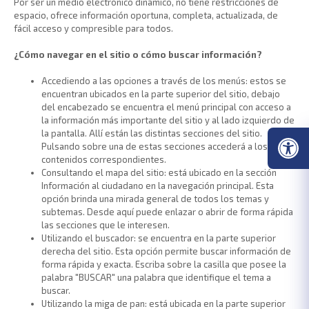
Por ser un medio electrónico dinámico, no tiene restricciones de
espacio, ofrece información oportuna, completa, actualizada, de
fácil acceso y compresible para todos.
¿Cómo navegar en el sitio o cómo buscar información?
Accediendo a las opciones a través de los menús: estos se
encuentran ubicados en la parte superior del sitio, debajo
del encabezado se encuentra el menú principal con acceso a
la información más importante del sitio y al lado izquierdo de
la pantalla. Allí están las distintas secciones del sitio.
Pulsando sobre una de estas secciones accederá a los
contenidos correspondientes.
Consultando el mapa del sitio: está ubicado en la sección
Información al ciudadano en la navegación principal. Esta
opción brinda una mirada general de todos los temas y
subtemas. Desde aquí puede enlazar o abrir de forma rápida
las secciones que le interesen.
Utilizando el buscador: se encuentra en la parte superior
derecha del sitio. Esta opción permite buscar información de
forma rápida y exacta. Escriba sobre la casilla que posee la
palabra "BUSCAR" una palabra que identifique el tema a
buscar.
Utilizando la miga de pan: está ubicada en la parte superior