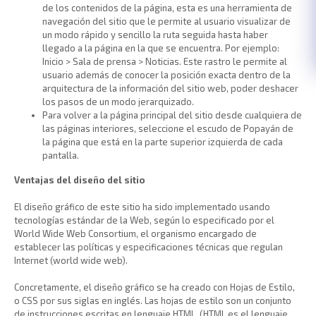
de los contenidos de la página, esta es una herramienta de
navegación del sitio que le permite al usuario visualizar de
un modo rápido y sencillo la ruta seguida hasta haber
llegado a la página en la que se encuentra. Por ejemplo:
Inicio > Sala de prensa > Noticias. Este rastro le permite al
usuario además de conocer la posición exacta dentro de la
arquitectura de la información del sitio web, poder deshacer
los pasos de un modo jerarquizado.
Para volver a la página principal del sitio desde cualquiera de
las páginas interiores, seleccione el escudo de Popayán de
la página que está en la parte superior izquierda de cada
pantalla.
Ventajas del diseño del sitio
El diseño gráfico de este sitio ha sido implementado usando
tecnologías estándar de la Web, según lo especificado por el
World Wide Web Consortium, el organismo encargado de
establecer las políticas y especificaciones técnicas que regulan
Internet (world wide web).
Concretamente, el diseño gráfico se ha creado con Hojas de Estilo,
o CSS por sus siglas en inglés. Las hojas de estilo son un conjunto
de instrucciones escritas en lenguaje HTML, (HTML es el lenguaje