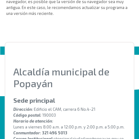
navegador, es posible que la versión de su navegador sea muy
antigua. En este caso, le recomendamos actualizar su programa a
una versión más reciente.
Alcaldía municipal de
Popayán
Sede principal
Dirección:
Edificio el CAM, carrera 6 No.4-21
Código postal:
190003
Horario de atención:
Lunes a viernes 8:00 a.m. a 12:00 p.m. y 2:00 p.m. a 5:00 p.m.
Conmuntador:
321 496 5013
Correo Institucional:
atencionalciudadano@popayan.gov.co