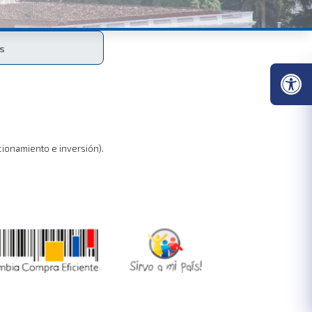
os
cionamiento e inversión).