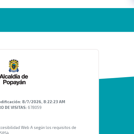
dificación:
8/7/2026, 8:22:23 AM
 DE VISITAS:
678059
Accesibilidad Web A según los requisitos de
 5854.