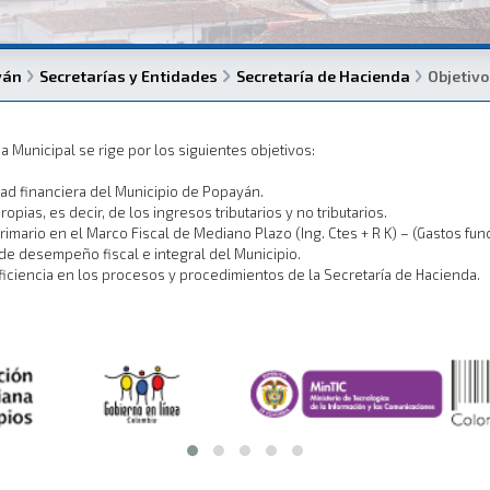
yán
Secretarías y Entidades
Secretaría de Hacienda
Objetiv
a Municipal se rige por los siguientes objetivos:
idad financiera del Municipio de Popayán.
opias, es decir, de los ingresos tributarios y no tributarios.
primario en el Marco Fiscal de Mediano Plazo (Ing. Ctes + R K) – (Gastos fun
de desempeño fiscal e integral del Municipio.
ficiencia en los procesos y procedimientos de la Secretaría de Hacienda.