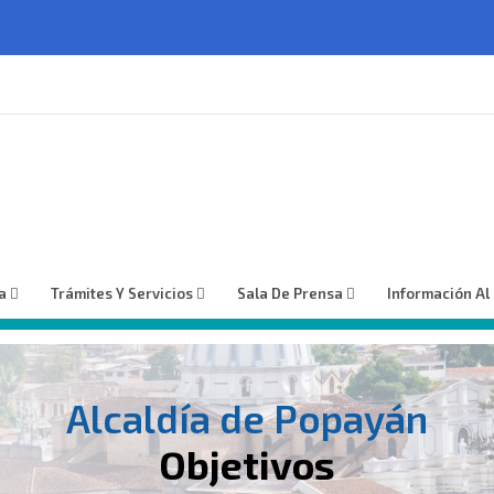
a
Trámites Y Servicios
Sala De Prensa
Información Al
Alcaldía de Popayán
Objetivos