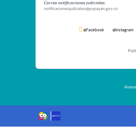
Correo notificaciones judiciales:
notificacionesjudiciales@popayan.gov.co
@Facebook
@Instagram
Polí
Asesor