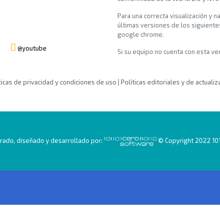
Para una correcta visualización y n
últimas versiones de los siguiente
google chrome.
@youtube
Si su equipo no cuenta con esta vers
ticas de privacidad y condiciones de uso
|
Políticas editoriales y de actualiz
ado, diseñado y desarrollado por:
© Copyright 2022 101