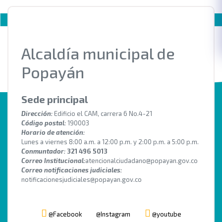
Alcaldía municipal de
Popayán
Sede principal
Dirección:
Edificio el CAM, carrera 6 No.4-21
Código postal:
190003
Horario de atención:
Lunes a viernes 8:00 a.m. a 12:00 p.m. y 2:00 p.m. a 5:00 p.m.
Conmuntador:
321 496 5013
Correo Institucional:
atencionalciudadano@popayan.gov.co
Correo notificaciones judiciales:
notificacionesjudiciales@popayan.gov.co
@Facebook
@Instagram
@youtube