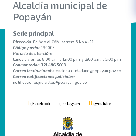
Alcaldía municipal de
Popayán
Sede principal
Dirección:
Edificio el CAM, carrera 6 No.4-21
Código postal:
190003
Horario de atención:
Lunes a viernes 8:00 a.m. a 12:00 p.m. y 2:00 p.m. a 5:00 p.m.
Conmuntador:
321 496 5013
Correo Institucional:
atencionalciudadano@popayan.gov.co
Correo notificaciones judiciales:
notificacionesjudiciales@popayan.gov.co
@Facebook
@Instagram
@youtube