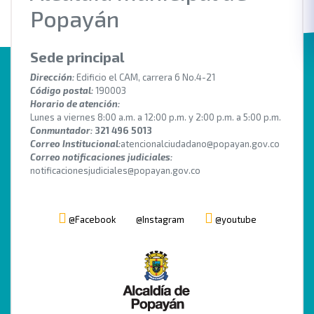
Popayán
Sede principal
Dirección:
Edificio el CAM, carrera 6 No.4-21
Código postal:
190003
Horario de atención:
Lunes a viernes 8:00 a.m. a 12:00 p.m. y 2:00 p.m. a 5:00 p.m.
Conmuntador:
321 496 5013
Correo Institucional:
atencionalciudadano@popayan.gov.co
Correo notificaciones judiciales:
notificacionesjudiciales@popayan.gov.co
@Facebook
@Instagram
@youtube