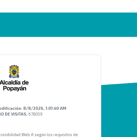
odificación:
8/8/2026, 1:01:40 AM
 DE VISITAS:
678059
Accesibilidad Web A según los requisitos de