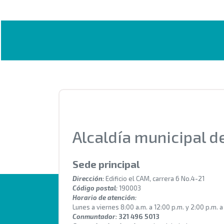
Alcaldía municipal 
Sede principal
Dirección:
Edificio el CAM, carrera 6 No.4-21
Código postal:
190003
Horario de atención:
Lunes a viernes 8:00 a.m. a 12:00 p.m. y 2:00 p.m. a
Conmuntador:
321 496 5013