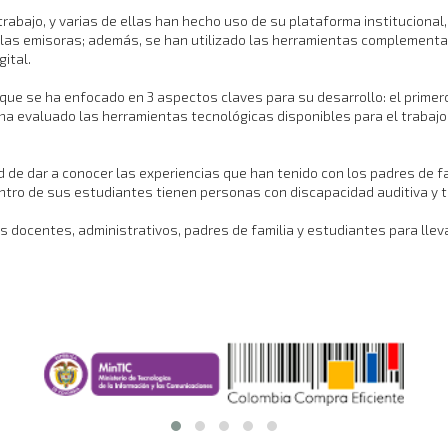
abajo, y varias de ellas han hecho uso de su plataforma institucional,
 de las emisoras; además, se han utilizado las herramientas complementa
ital.
 se ha enfocado en 3 aspectos claves para su desarrollo: el primero, 
 ha evaluado las herramientas tecnológicas disponibles para el trabajo 
ad de dar a conocer las experiencias que han tenido con los padres de f
entro de sus estudiantes tienen personas con discapacidad auditiva y 
los docentes, administrativos, padres de familia y estudiantes para lle