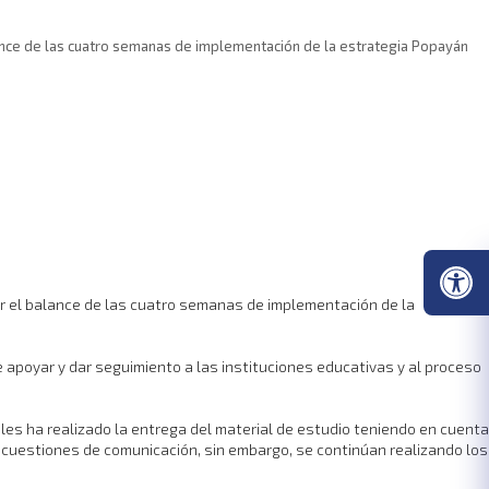
balance de las cuatro semanas de implementación de la estrategia Popayán
ocer el balance de las cuatro semanas de implementación de la
 apoyar y dar seguimiento a las instituciones educativas y al proceso
es ha realizado la entrega del material de estudio teniendo en cuenta
r cuestiones de comunicación, sin embargo, se continúan realizando los