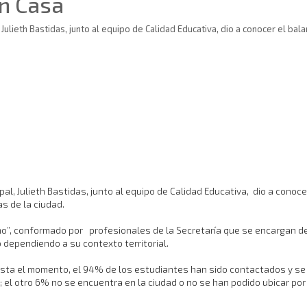
n Casa
, Julieth Bastidas, junto al equipo de Calidad Educativa, dio a conocer el 
ipal, Julieth Bastidas, junto al equipo de Calidad Educativa, dio a con
s de la ciudad.
ino”, conformado por profesionales de la Secretaría que se encargan de
dependiendo a su contexto territorial.
sta el momento, el 94% de los estudiantes han sido contactados y se l
; el otro 6% no se encuentra en la ciudad o no se han podido ubicar po