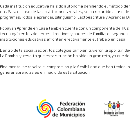
Cada institución educativa ha sido autónoma definiendo el método de tr
etc. Para el caso de las instituciones rurales, se ha recurrido al uso
programas: Todos a aprender, Bilingüismo, Lectoescritura y Aprender Dig
Popayán Aprende en Casa también cuenta con un componente de TICs que
tecnología en los docentes directivos y padres de familia; el segundo,
instituciones educativas afronten efectivamente el trabajo en casa.
Dentro de la socialización, los colegios también tuvieron la oportunid
La Pamba, y resalta que esta situación ha sido un gran reto, ya que d
Finalmente, se resalta el compromiso y la flexibilidad que han tenido 
generar aprendizajes en medio de esta situación.​