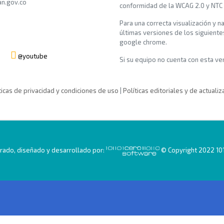
n.gov.co
conformidad de la WCAG 2.0 y NTC
Para una correcta visualización y n
últimas versiones de los siguiente
google chrome.
@youtube
Si su equipo no cuenta con esta vers
ticas de privacidad y condiciones de uso
|
Políticas editoriales y de actualiz
ado, diseñado y desarrollado por:
© Copyright 2022 101