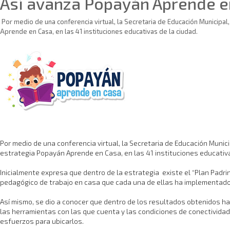
Así avanza Popayán Aprende e
Por medio de una conferencia virtual, la Secretaria de Educación Municipal
Aprende en Casa, en las 41 instituciones educativas de la ciudad.
Por medio de una conferencia virtual, la Secretaria de Educación Munic
estrategia Popayán Aprende en Casa, en las 41 instituciones educativa
Inicialmente expresa que dentro de la estrategia existe el “Plan Padr
pedagógico de trabajo en casa que cada una de ellas ha implementado 
Así mismo, se dio a conocer que dentro de los resultados obtenidos ha
las herramientas con las que cuenta y las condiciones de conectividad
esfuerzos para ubicarlos.