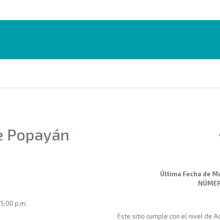
de Popayán
Última Fecha de M
NÚMERO
 5:00 p.m.
Este sitio cumple con el nivel de 