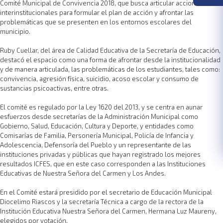
Comité Municipal de Convivencia 2018, que busca articular acciones
interinstitucionales para formular el plan de acción y afrontar las
problemáticas que se presenten en los entornos escolares del
municipio.
Ruby Cuellar, del área de Calidad Educativa de la Secretaría de Educación,
destacó el espacio como una forma de afrontar desde la institucionalidad
y de manera articulada, las problemáticas de los estudiantes, tales como:
convivencia, agresión física, suicidio, acoso escolar y consumo de
sustancias psicoactivas, entre otras.
El comité es regulado por la Ley 1620 del 2013, y se centra en aunar
esfuerzos desde secretarías de la Administración Municipal como
Gobierno, Salud, Educación, Cultura y Deporte, y entidades como
Comisarías de Familia, Personería Municipal, Policía de Infancia y
Adolescencia, Defensoría del Pueblo y un representante de las
instituciones privadas y públicas que hayan registrado los mejores
resultados ICFES, que en este caso corresponden a las Instituciones
Educativas de Nuestra Señora del Carmen y Los Andes.
En el Comité estará presidido por el secretario de Educación Municipal
Diocelimo Riascos y la secretaría Técnica a cargo de la rectora de la
Institución Educativa Nuestra Señora del Carmen, Hermana Luz Maureny,
elegidos por votación.