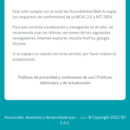
Este sitio cumple con el nivel de Accesibilidad Web A según
los requisitos de conformidad de la WCAG 2.0 y NTC 5854.
Para una correcta visualización y navegación en el sitio, se
recomienda usar las últimas versiones de los siguientes
navegadores: Internet explorer, mozilla fireFox, google
chrome.
Si su equipo no cuenta con esta versión, por favor realice la
actualización.
Políticas de privacidad y condiciones de uso
|
Políticas
editoriales y de actualización
Asesorado, diseñado y desarrollado por:
© Copyright 2022 101
S.A.S.