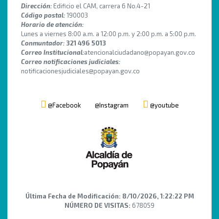
Dirección:
Edificio el CAM, carrera 6 No.4-21
Código postal:
190003
Horario de atención:
Lunes a viernes 8:00 a.m. a 12:00 p.m. y 2:00 p.m. a 5:00 p.m.
Conmuntador:
321 496 5013
Correo Institucional:
atencionalciudadano@popayan.gov.co
Correo notificaciones judiciales:
notificacionesjudiciales@popayan.gov.co
@Facebook
@Instagram
@youtube
Última Fecha de Modificación:
8/10/2026, 1:22:22 PM
NÚMERO DE VISITAS:
678059