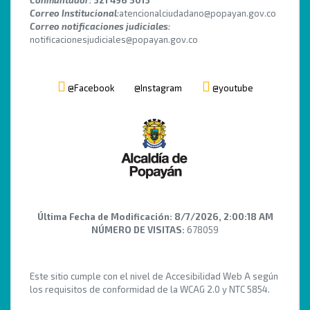
Conmuntador:
321 496 5013
Correo Institucional:
atencionalciudadano@popayan.gov.co
Correo notificaciones judiciales:
notificacionesjudiciales@popayan.gov.co
@Facebook
@Instagram
@youtube
Última Fecha de Modificación:
8/7/2026, 2:00:18 AM
NÚMERO DE VISITAS:
678059
Este sitio cumple con el nivel de Accesibilidad Web A según
los requisitos de conformidad de la WCAG 2.0 y NTC 5854.